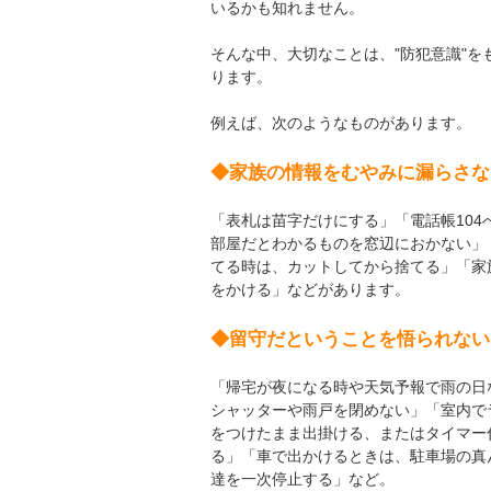
いるかも知れません。
そんな中、大切なことは、"防犯意識"
ります。
例えば、次のようなものがあります。
◆家族の情報をむやみに漏らさな
「表札は苗字だけにする」「電話帳10
部屋だとわかるものを窓辺におかない」
てる時は、カットしてから捨てる」「家
をかける」などがあります。
◆留守だということを悟られない
「帰宅が夜になる時や天気予報で雨の日
シャッターや雨戸を閉めない」「室内で
をつけたまま出掛ける、またはタイマー
る」「車で出かけるときは、駐車場の真
達を一次停止する」など。