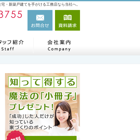
住宅・新築戸建てを手がける工務店なら当社へ。
048-987-3755
お問合せ
資料請求
営業時間9:00～17:00 定休日：日曜日・祝日
だね、施工実績
住宅アドバイザーの紹介
会社案内