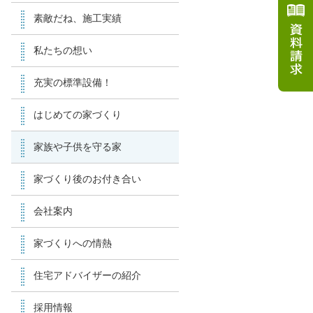
素敵だね、施工実績
私たちの想い
充実の標準設備！
はじめての家づくり
家族や子供を守る家
家づくり後のお付き合い
会社案内
家づくりへの情熱
住宅アドバイザーの紹介
採用情報