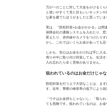
万が一のことに対して大金をかけるくら
と使いやすくて見た目もいいキッチンや
な家を建てたほうがましだと思っていま
実は、『防犯対策=お金がかかる』は間
保障会社の通報システムを入れたり、窓
変えたり、赤外線やカメラをつけたりす
かし、これではいくらお金があっても足
しかも、安心はお金をかければ手に入る
周りや中に取り付け対策しても、生活す
入れ忘れたら全く意味がありません。
狙われているのはお金だけじゃな
防犯対策を行う上で大切なことは、まず
す。近年、警察の検挙率の低下により凶
「ウチはお金持ちじゃないし」「取られ
ても危険です。狙われているのは、お金