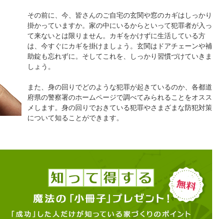
その前に、今、皆さんのご自宅の玄関や窓のカギはしっかり
掛かっていますか。家の中にいるからといって犯罪者が入っ
て来ないとは限りません。カギをかけずに生活している方
は、今すぐにカギを掛けましょう。玄関はドアチェーンや補
助錠も忘れずに。そしてこれを、しっかり習慣づけていきま
しょう。
また、身の回りでどのような犯罪が起きているのか、各都道
府県の警察署のホームページで調べてみられることをオスス
メします。身の回りでおきている犯罪やさまざまな防犯対策
について知ることができます。