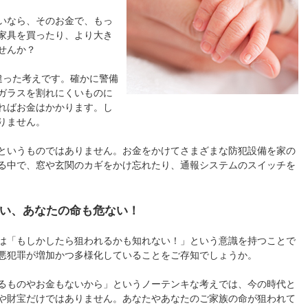
いなら、そのお金で、もっ
家具を買ったり、より大き
せんか？
違った考えです。確かに警備
ガラスを割れにくいものに
ればお金はかかります。し
りません。
というものではありません。お金をかけてさまざまな防犯設備を家の
る中で、窓や玄関のカギをかけ忘れたり、通報システムのスイッチを
い、あなたの命も危ない！
は「もしかしたら狙われるかも知れない！」という意識を持つことで
悪犯罪が増加かつ多様化していることをご存知でしょうか。
るものやお金もないから」というノーテンキな考えでは、今の時代と
や財宝だけではありません。あなたやあなたのご家族の命が狙われて